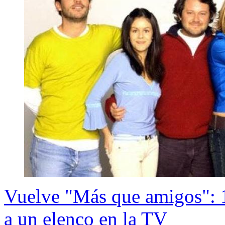
Vuelve "Más que amigos": 1
a un elenco en la TV