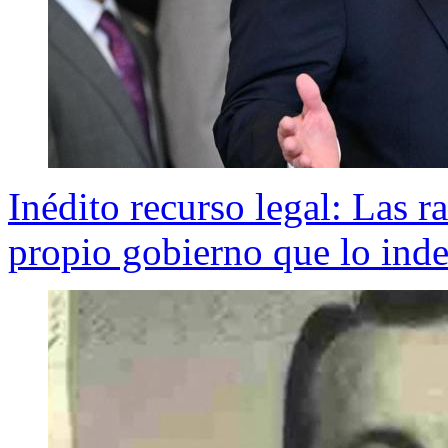
Inédito recurso legal: Las 
propio gobierno que lo in