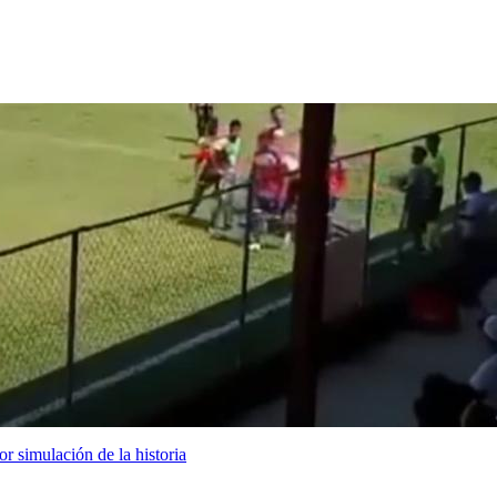
r simulación de la historia