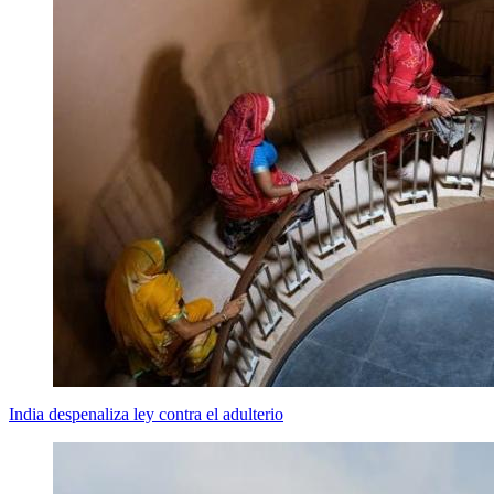
India despenaliza ley contra el adulterio