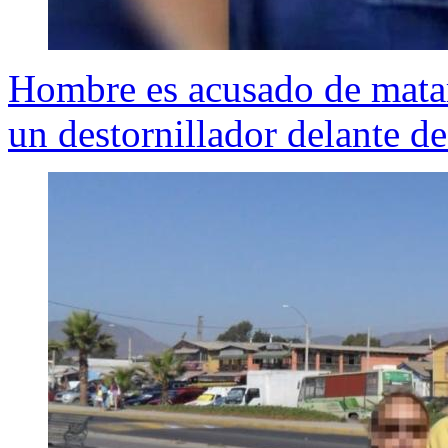
Hombre es acusado de matar 
un destornillador delante de