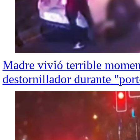
Madre vivió terrible momen
destornillador durante "por