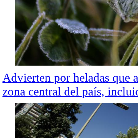
Advierten por heladas que af
zona central del país, inclu