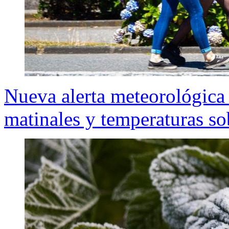
Nueva alerta meteorológica 
matinales y temperaturas so