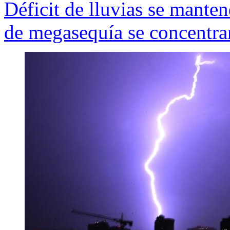
Déficit de lluvias se mante
de megasequía se concentrar