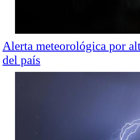
Alerta meteorológica por alt
del país