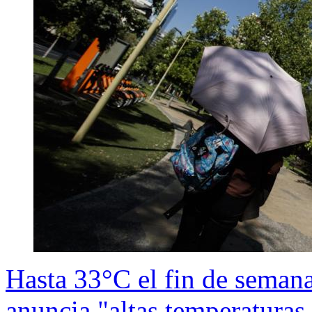
Hasta 33°C el fin de seman
anuncia "altas temperatura