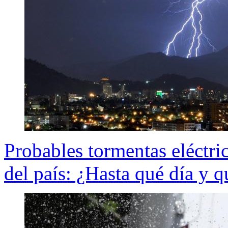
Probables tormentas eléctri
del país: ¿Hasta qué día y q