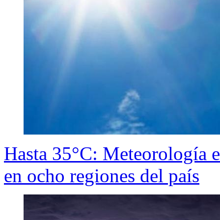
Hasta 35°C: Meteorología em
en ocho regiones del país