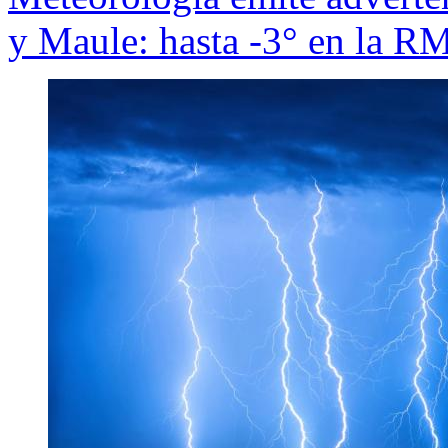
y Maule: hasta -3° en la RM