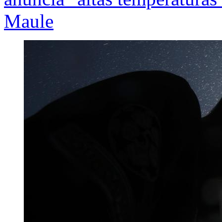
Maule