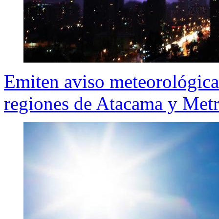
Emiten aviso meteorológica 
regiones de Atacama y Metr