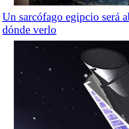
Un sarcófago egipcio será a
dónde verlo