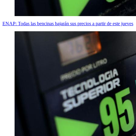
ENAP: Todas las bencinas bajarán sus precios a partir de este jueves