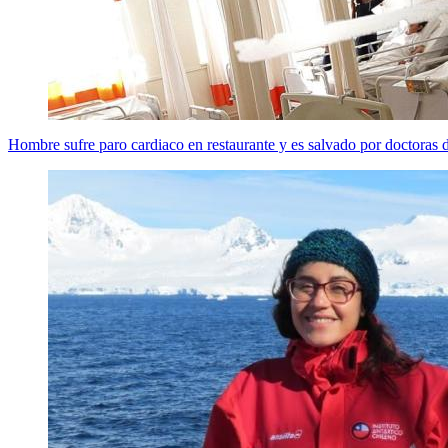
Hombre sufre paro cardiaco en restaurante y es salvado por doctoras d