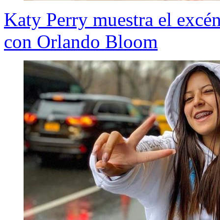
Katy Perry muestra el excént
con Orlando Bloom