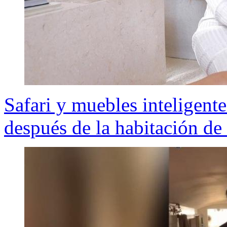
Safari y muebles inteligente
después de la habitación de 