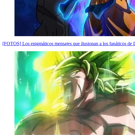
[FOTOS] Los enigmáticos mensajes que ilusionan a los fanáticos de 