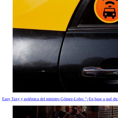
Easy Taxy y polémica del ministro Gómez-Lobo: "¿En base a qué dice