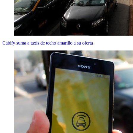
Cabify suma a taxis de techo amarillo a su oferta