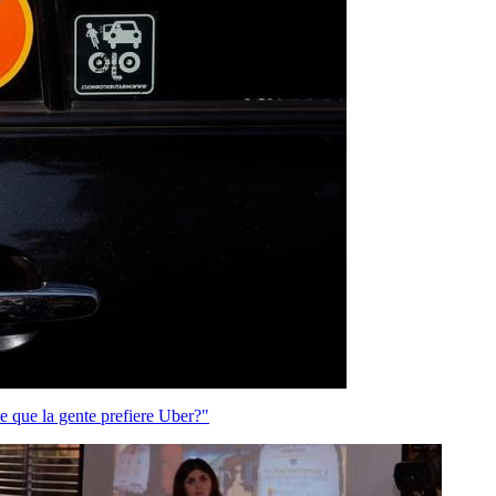
 que la gente prefiere Uber?"