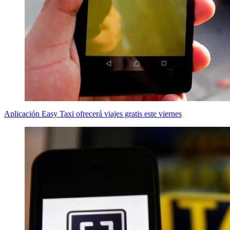
Aplicación Easy Taxi ofrecerá viajes gratis este viernes