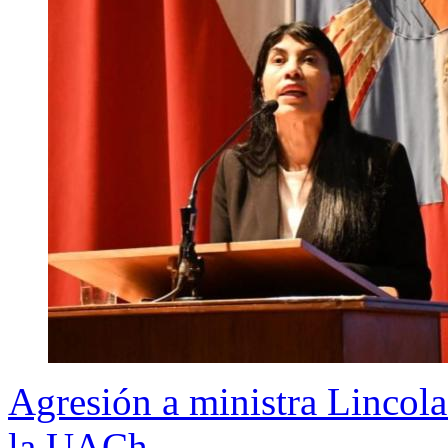
Agresión a ministra Lincolao
la UACh