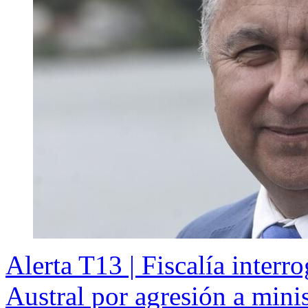
Alerta T13 | Fiscalía interr
Austral por agresión a mini