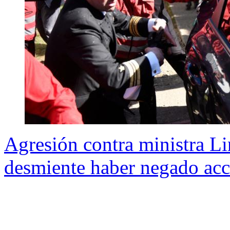
Agresión contra ministra L
desmiente haber negado acc