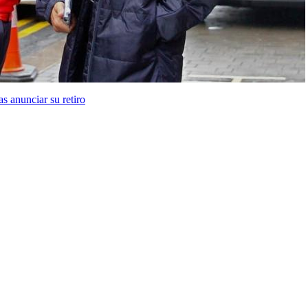
s anunciar su retiro