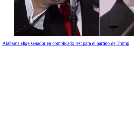
Alabama elige senador en complicado test para el partido de Trump