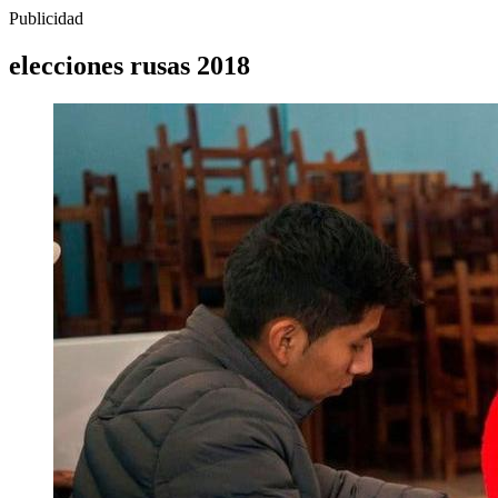
Publicidad
elecciones rusas 2018