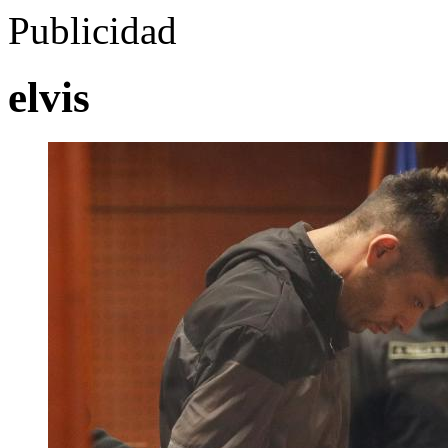
Publicidad
elvis