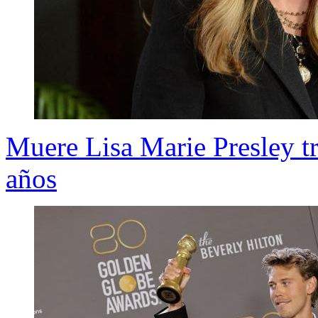
Muere Lisa Marie Presley tra
años