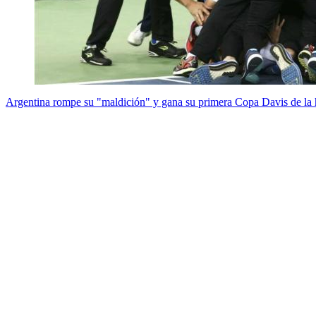
Argentina rompe su "maldición" y gana su primera Copa Davis de la h