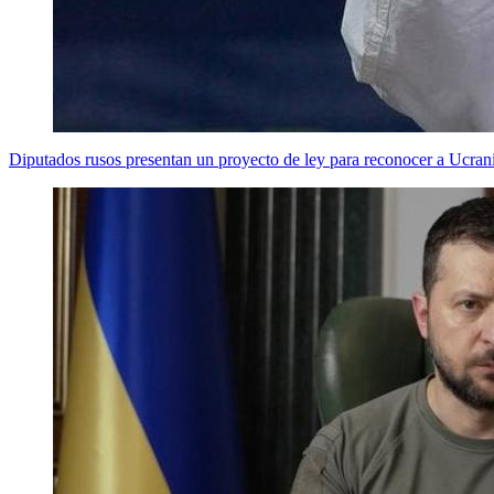
Diputados rusos presentan un proyecto de ley para reconocer a Ucrani