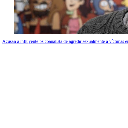
Acusan a influyente psicoanalista de agredir sexualmente a víctimas e