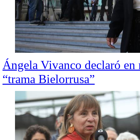
Ángela Vivanco declaró en 
“trama Bielorrusa”