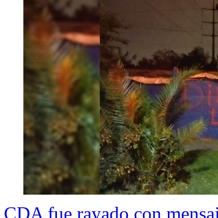
CDA fue rayado con mensaje