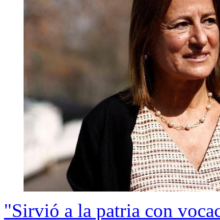
"Sirvió a la patria con voca