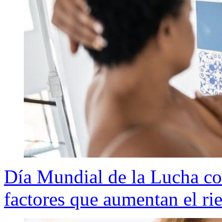
Día Mundial de la Lucha co
factores que aumentan el ri