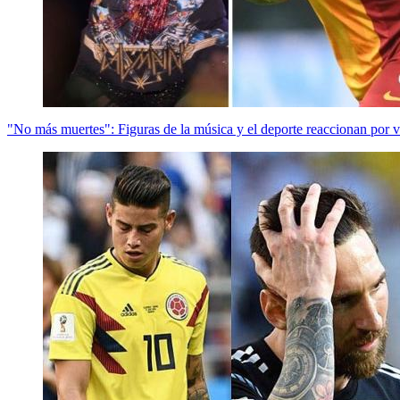
"No más muertes": Figuras de la música y el deporte reaccionan por 