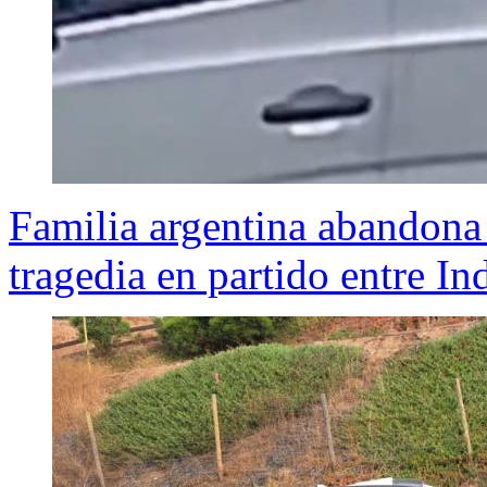
Familia argentina abandona 
tragedia en partido entre In