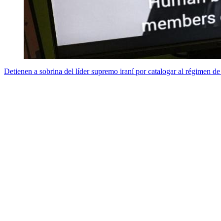
Detienen a sobrina del líder supremo iraní por catalogar al régimen d