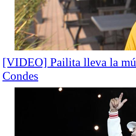
[VIDEO] Pailita lleva la mú
Condes