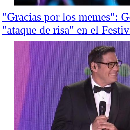
"Gracias por los memes": G
"ataque de risa" en el Festi