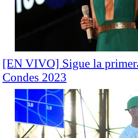
[EN VIVO] Sigue la primera
Condes 2023