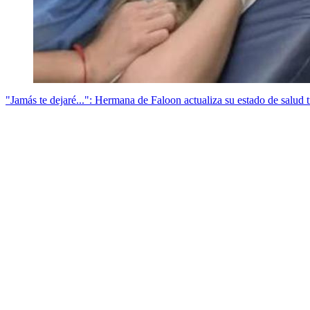
"Jamás te dejaré...": Hermana de Faloon actualiza su estado de salud tr