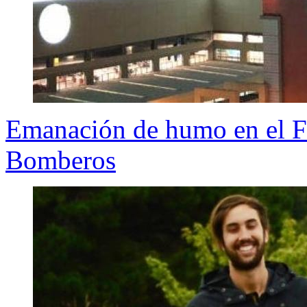
Emanación de humo en el Fl
Bomberos