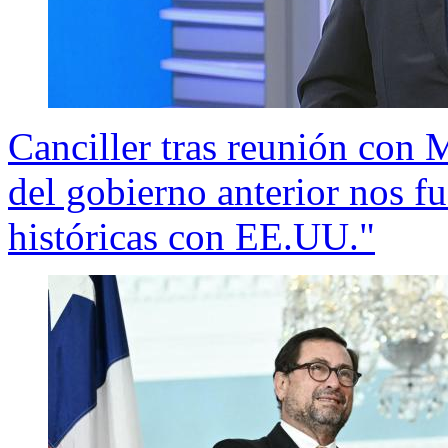
Canciller tras reunión con
del gobierno anterior nos fu
históricas con EE.UU."