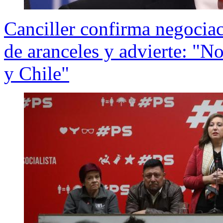
Canciller confirma negoci
de aranceles y advierte: "N
y Chile"