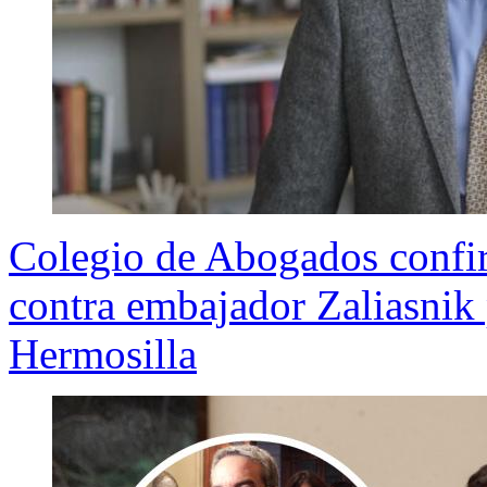
Colegio de Abogados confir
contra embajador Zaliasnik
Hermosilla