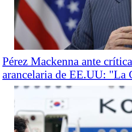
Pérez Mackenna ante crítica
arancelaria de EE.UU: "La C