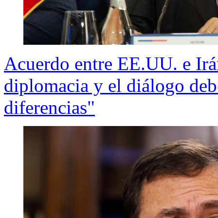
Acuerdo entre EE.UU. e Irán
diplomacia y el diálogo deb
diferencias"