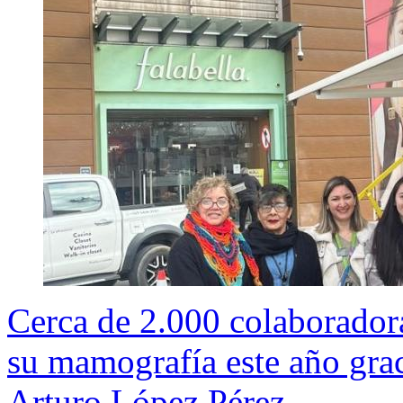
Cerca de 2.000 colaboradora
su mamografía este año gra
Arturo López Pérez