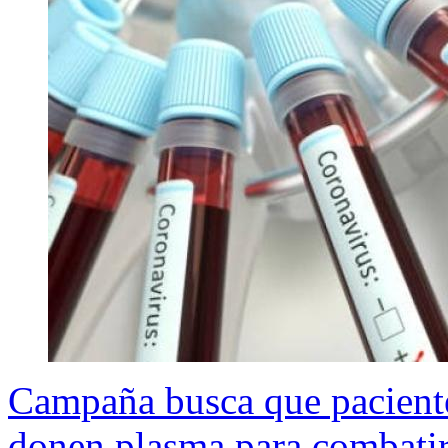
Campaña busca que pacien
donen plasma para combati