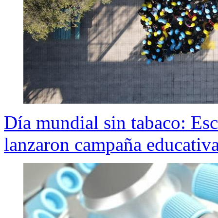
Día mundial sin tabaco: Es
lanzaron campaña educativa