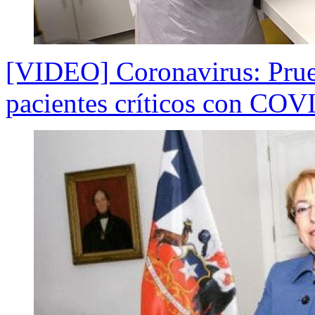
[VIDEO] Coronavirus: Prue
pacientes críticos con COV