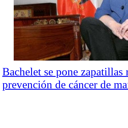
Bachelet se pone zapatillas
prevención de cáncer de m