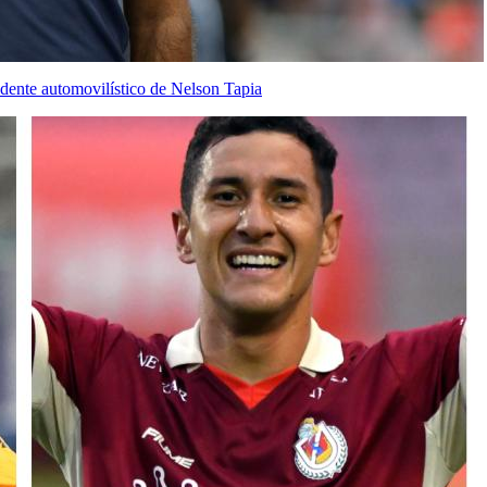
idente automovilístico de Nelson Tapia