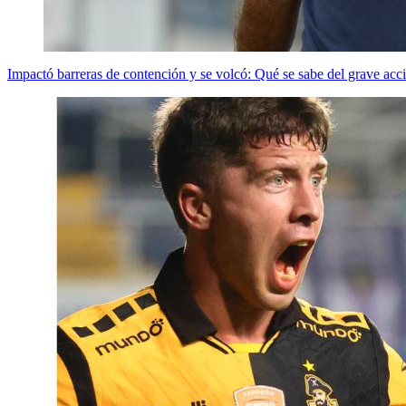
Impactó barreras de contención y se volcó: Qué se sabe del grave acc