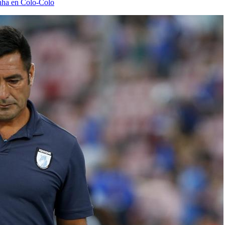
inha en Colo-Colo