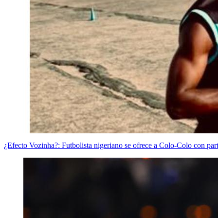
¿Efecto Vozinha?: Futbolista nigeriano se ofrece a Colo-Colo con part