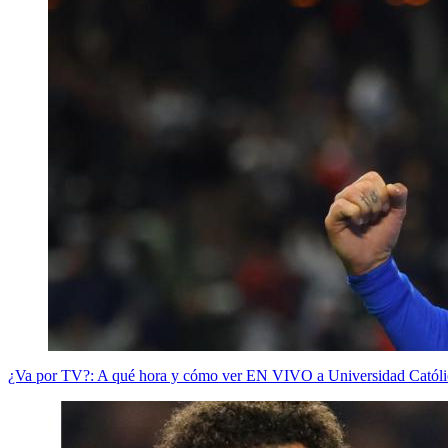
¿Va por TV?: A qué hora y cómo ver EN VIVO a Universidad Católica