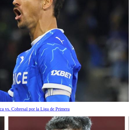
 vs. Cobresal por la Liga de Primera