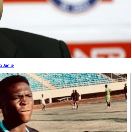
io Jadue