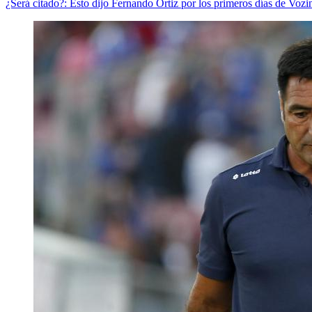
¿Será citado?: Esto dijo Fernando Ortiz por los primeros días de Voz