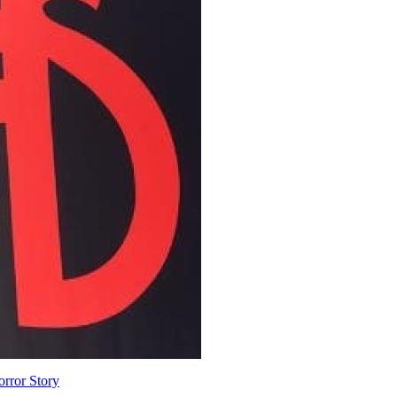
orror Story