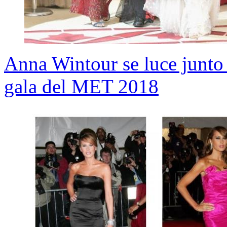
Anna Wintour se luce junto 
gala del MET 2018