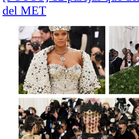
del MET