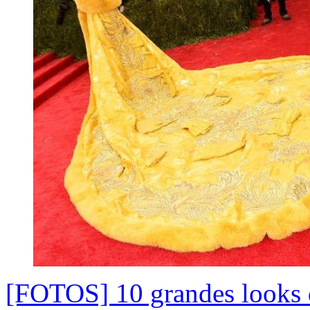
[FOTOS] 10 grandes looks q