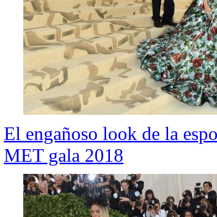
El engañoso look de la esp
MET gala 2018