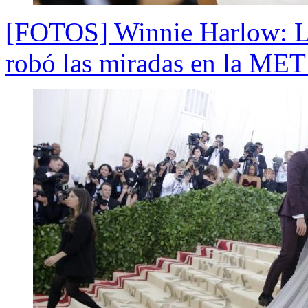
[FOTOS] Winnie Harlow: La
robó las miradas en la MET