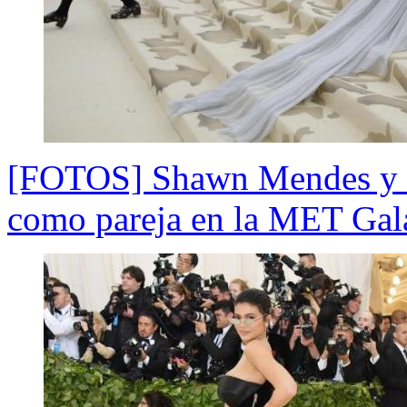
[FOTOS] Shawn Mendes y H
como pareja en la MET Gal