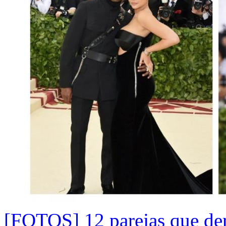
[FOTOS] 12 parejas que der