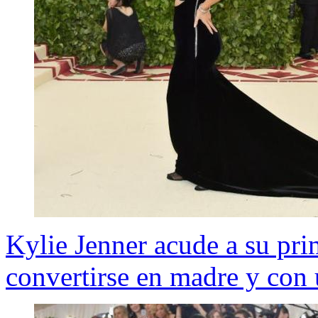
Kylie Jenner acude a su pri
convertirse en madre y con 