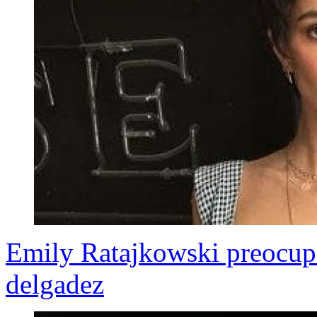
Emily Ratajkowski preocupa
delgadez