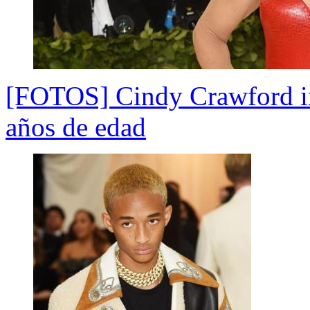
[FOTOS] Cindy Crawford im
años de edad