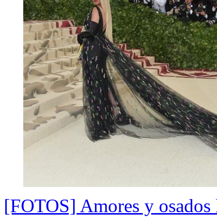
[FOTOS] Amores y osados l