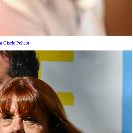
 Gisèle Pelicot