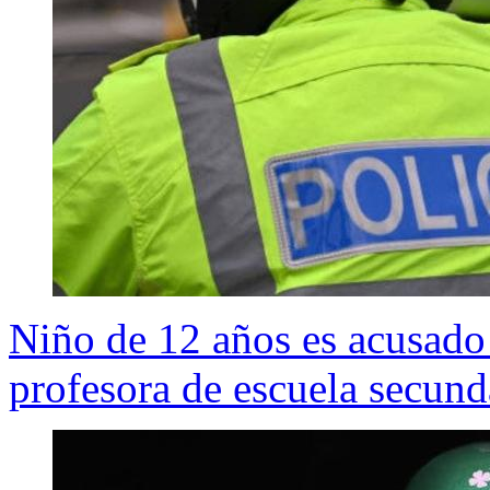
Niño de 12 años es acusado 
profesora de escuela secund