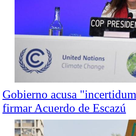
Gobierno acusa "incertidum
firmar Acuerdo de Escazú