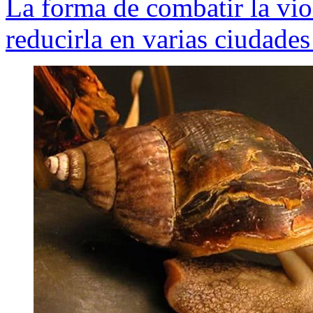
La forma de combatir la vio
reducirla en varias ciudade