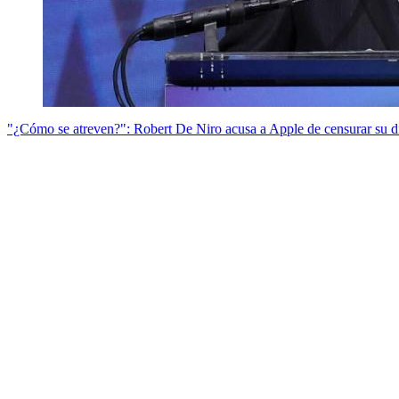
"¿Cómo se atreven?": Robert De Niro acusa a Apple de censurar su 