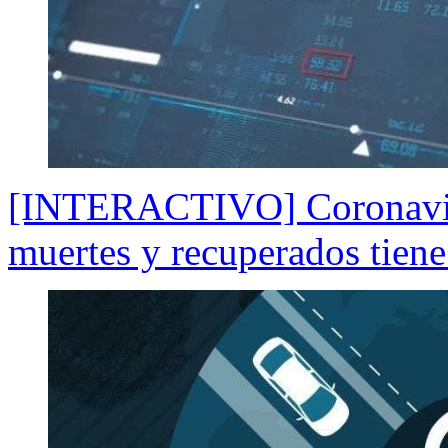
[INTERACTIVO] Coronavirus
muertes y recuperados tiene