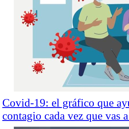
Covid-19: el gráfico que ay
contagio cada vez que vas a