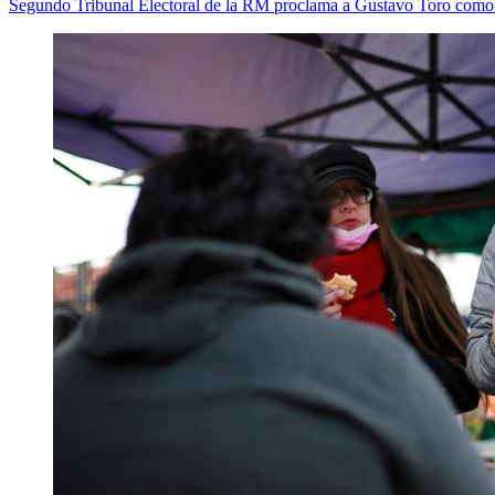
Segundo Tribunal Electoral de la RM proclama a Gustavo Toro com