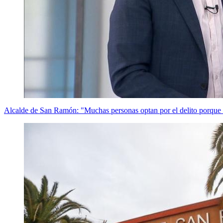
Alcalde de San Ramón: "Muchas personas optan por el delito porque n