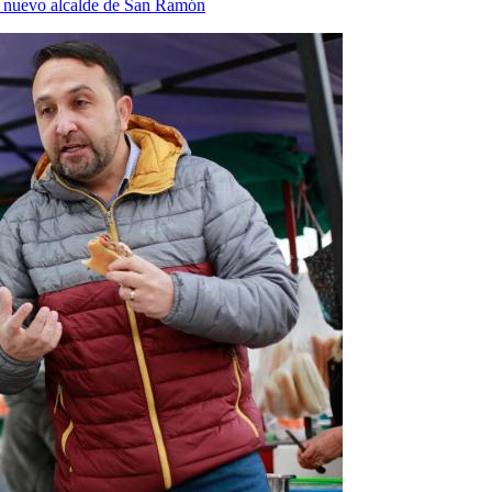
o nuevo alcalde de San Ramón