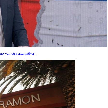
o ven otra alternativa"