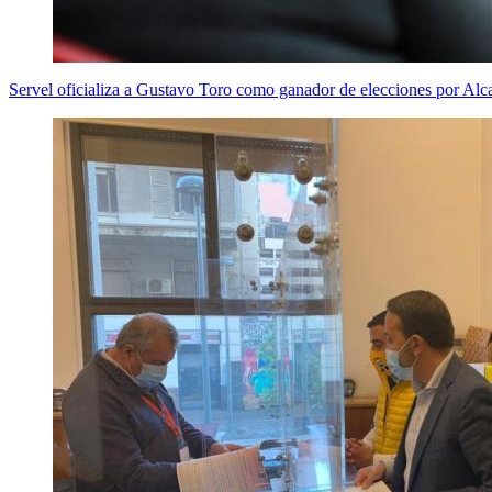
Servel oficializa a Gustavo Toro como ganador de elecciones por Al