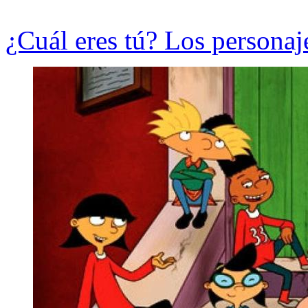
¿Cuál eres tú? Los persona