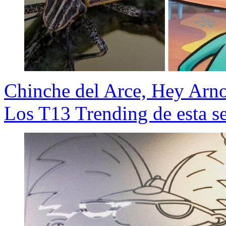
Chinche del Arce, Hey Arno
Los T13 Trending de esta 