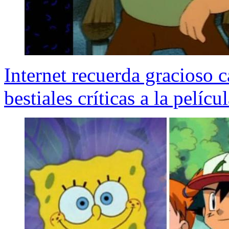
Internet recuerda gracioso c
bestiales críticas a la pelícu