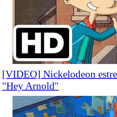
[VIDEO] Nickelodeon estrena
"Hey Arnold"