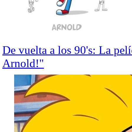
De vuelta a los 90's: La pel
Arnold!"