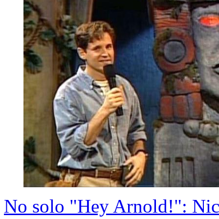
No solo "Hey Arnold!": Nic