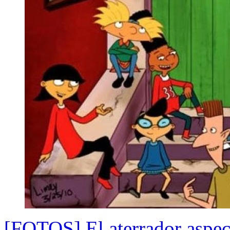
[FOTOS] El aterrador aspect