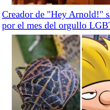
Creador de "Hey Arnold!" s
por el mes del orgullo L