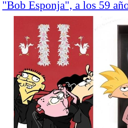
"Bob Esponja", a los 59 añ