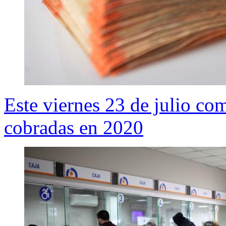
Este viernes 23 de julio co
cobradas en 2020