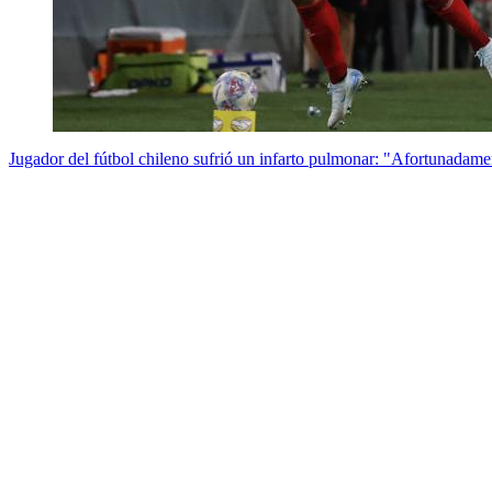
Jugador del fútbol chileno sufrió un infarto pulmonar: "Afortunadam