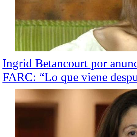
Ingrid Betancourt por anun
FARC: “Lo que viene despué