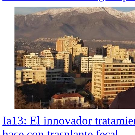
Ia13: El innovador tratamie
hace con trasplante fecal