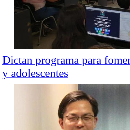
Dictan programa para foment
y adolescentes