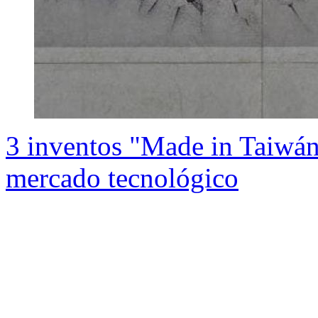
3 inventos "Made in Taiwán
mercado tecnológico