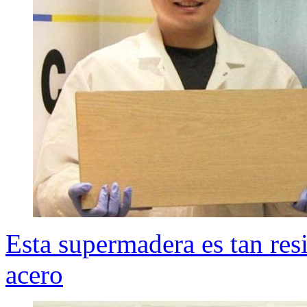
Esta supermadera es tan res
acero