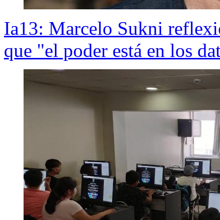
Ia13: Marcelo Sukni reflexi
que "el poder está en los da