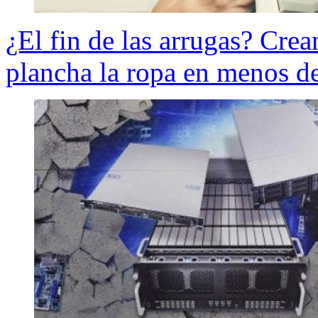
¿El fin de las arrugas? Crea
plancha la ropa en menos d