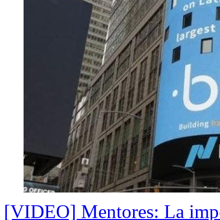
[VIDEO] Mentores: La impo