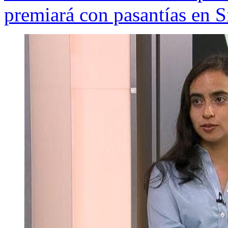
premiará con pasantías en S