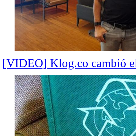
[VIDEO] Klog.co cambió el 