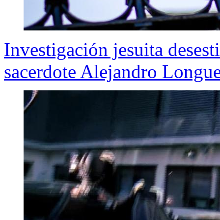
Investigación jesuita deses
sacerdote Alejandro Longue