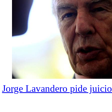
Jorge Lavandero pide juicio