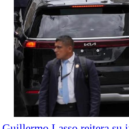
Guillermo Lasso reitera su i