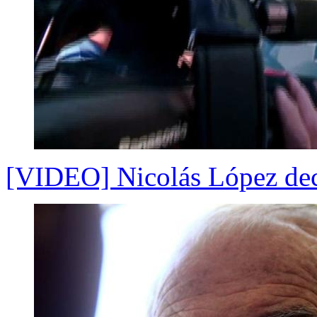
[VIDEO] Nicolás López decl