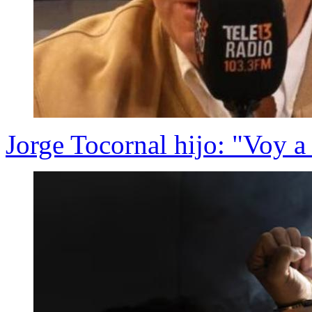
Jorge Tocornal hijo: "Voy a