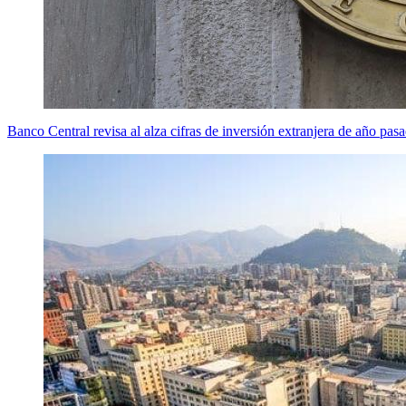
Banco Central revisa al alza cifras de inversión extranjera de año p