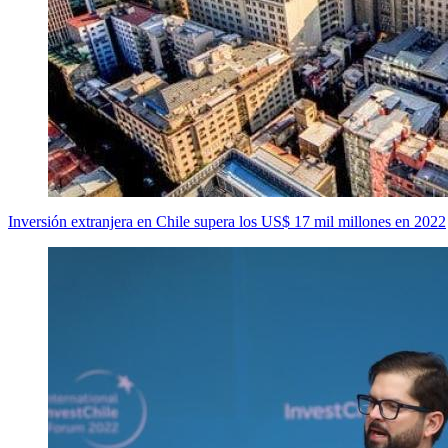
Inversión extranjera en Chile supera los US$ 17 mil millones en 2022