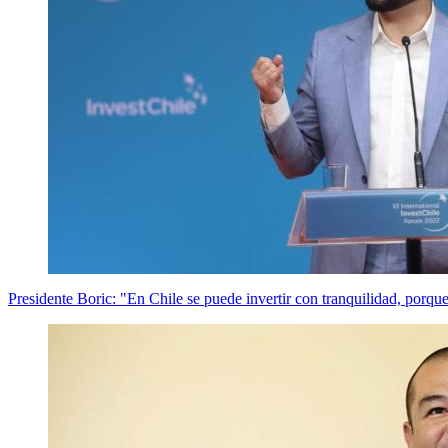
Presidente Boric: "En Chile se puede invertir con tranquilidad, porque 