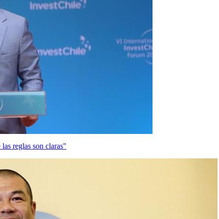
las reglas son claras"