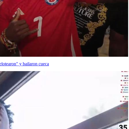
lotearon" y bailaron cueca