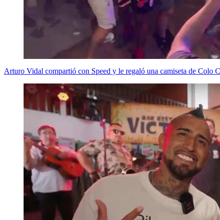
Arturo Vidal compartió con Speed y le regaló una camiseta de Colo C