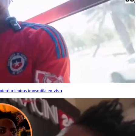
nteró mientras transmitía en vivo