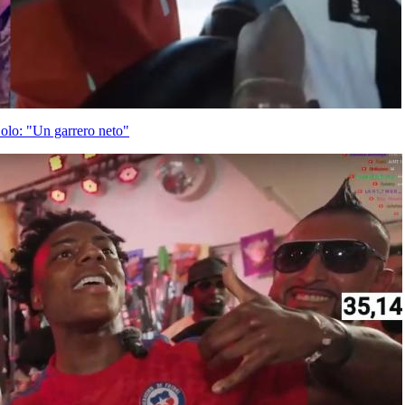
olo: "Un garrero neto"