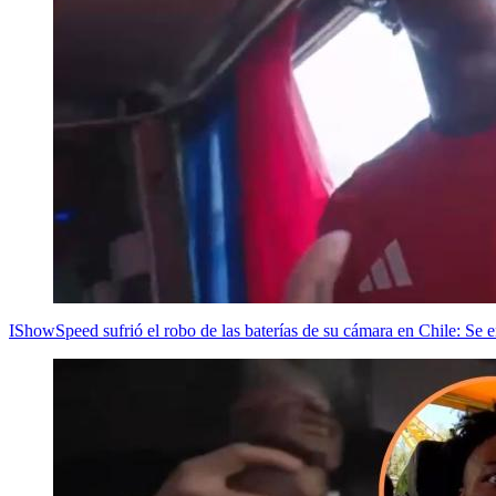
IShowSpeed sufrió el robo de las baterías de su cámara en Chile: Se e