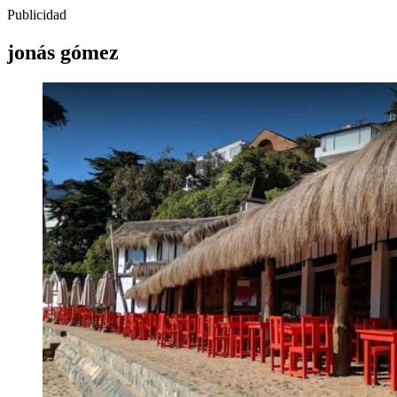
Publicidad
jonás gómez