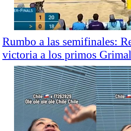
Rumbo a las semifinales: Re
victoria a los primos Grima