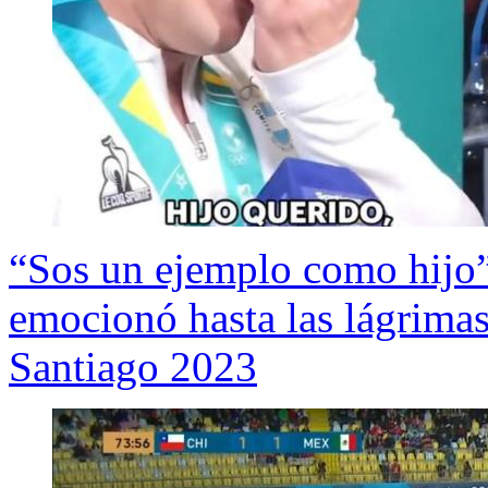
“Sos un ejemplo como hijo”
emocionó hasta las lágrimas
Santiago 2023