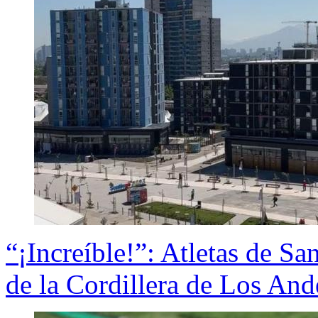
“¡Increíble!”: Atletas de Sa
de la Cordillera de Los Ande