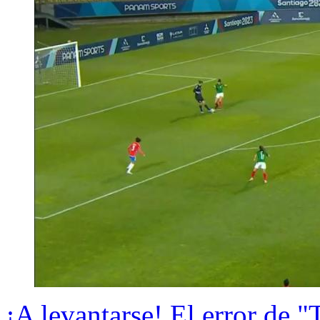
¡A levantarse! El error de 