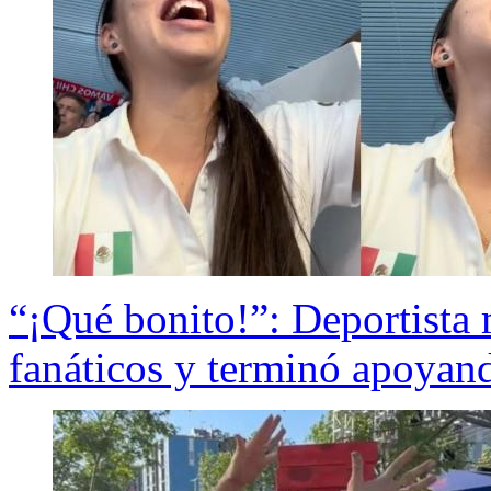
“¡Qué bonito!”: Deportista 
fanáticos y terminó apoyan