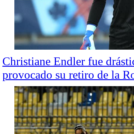
Christiane Endler fue drást
provocado su retiro de la R