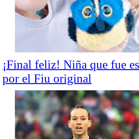
¡Final feliz! Niña que fue es
por el Fiu original