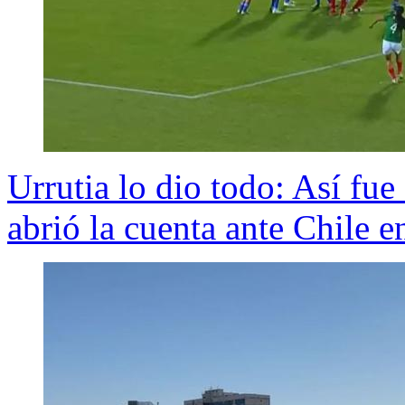
Urrutia lo dio todo: Así fu
abrió la cuenta ante Chile e