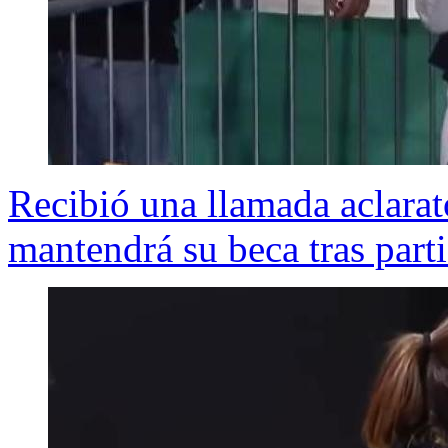
Recibió una llamada aclarato
mantendrá su beca tras part