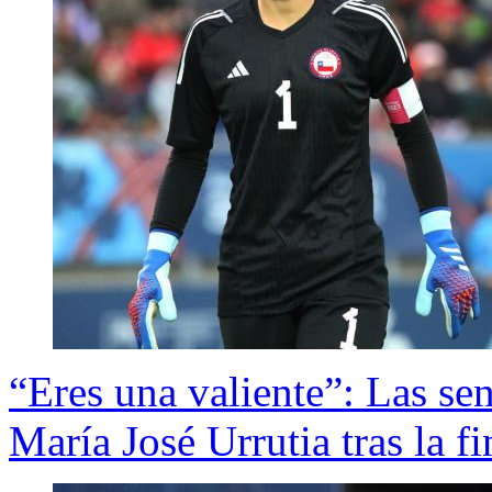
“Eres una valiente”: Las se
María José Urrutia tras la f