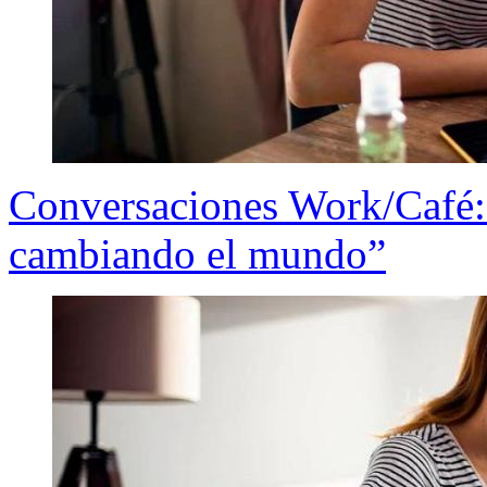
Conversaciones Work/Café: 
cambiando el mundo”