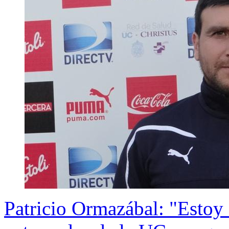
Patricio Ormazábal: "Estoy f