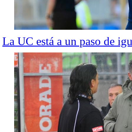
La UC está a un paso de igu