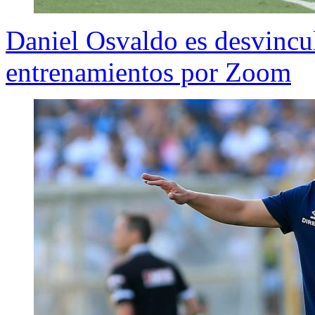
Daniel Osvaldo es desvincula
entrenamientos por Zoom